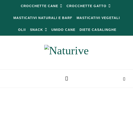
Skip to content
CROCCHETTE CANE
CROCCHETTE GATTO
MASTICATIVI NATURALI E BARF
MASTICATIVI VEGETALI
OLII
SNACK
UMIDO CANE
DIETE CASALINGHE