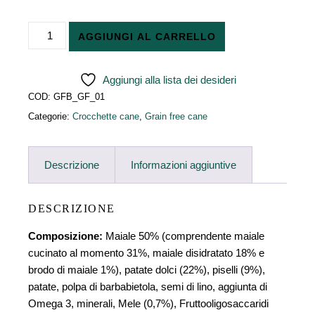
Maiale con patate dolci e mele quantità
AGGIUNGI AL CARRELLO
Aggiungi alla lista dei desideri
COD:
GFB_GF_01
Categorie:
Crocchette cane
,
Grain free cane
Descrizione
Informazioni aggiuntive
DESCRIZIONE
Composizione:
Maiale 50% (comprendente maiale
cucinato al momento 31%, maiale disidratato 18% e
brodo di maiale 1%), patate dolci (22%), piselli (9%),
patate, polpa di barbabietola, semi di lino, aggiunta di
Omega 3, minerali, Mele (0,7%), Fruttooligosaccaridi