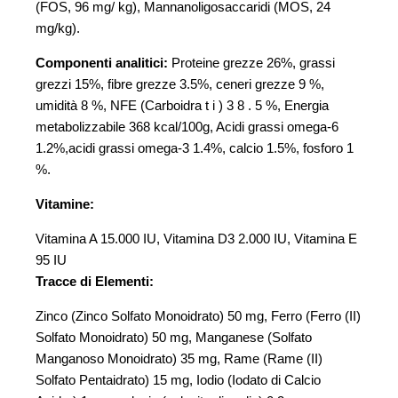
(FOS, 96 mg/ kg), Mannanoligosaccaridi (MOS, 24
mg/kg).
Componenti analitici:
Proteine grezze 26%, grassi
grezzi 15%, fibre grezze 3.5%, ceneri grezze 9 %,
umidità 8 %, NFE (Carboidra t i ) 3 8 . 5 %, Energia
metabolizzabile 368 kcal/100g, Acidi grassi omega-6
1.2%,acidi grassi omega-3 1.4%, calcio 1.5%, fosforo 1
%.
Vitamine:
Vitamina A 15.000 IU, Vitamina D3 2.000 IU, Vitamina E
95 IU
Tracce di Elementi:
Zinco (Zinco Solfato Monoidrato) 50 mg, Ferro (Ferro (II)
Solfato Monoidrato) 50 mg, Manganese (Solfato
Manganoso Monoidrato) 35 mg, Rame (Rame (II)
Solfato Pentaidrato) 15 mg, Iodio (Iodato di Calcio