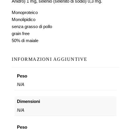
Anidro) 1 mg, selenio (selenito di sodio) 0,3 mg.
Monoproteico
Monolipidico
senza grasso di pollo
grain free
50% di maiale
INFORMAZIONI AGGIUNTIVE
Peso
N/A
Dimensioni
N/A
Peso