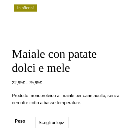
In offerta!
Maiale con patate
dolci e mele
Fascia di prezzo: da 22,99€ a 79,99€
22,99
€
-
79,99
€
Prodotto monoproteico al maiale per cane adulto, senza
cereali e cotto a basse temperature.
Peso