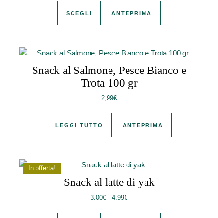
Questo prodotto ha più varianti. Le 
SCEGLI
ANTEPRIMA
Snack al Salmone, Pesce Bianco e
Trota 100 gr
2,99
€
LEGGI TUTTO
ANTEPRIMA
In offerta!
Snack al latte di yak
Fascia di prezzo: da 3,00€ a 4,
3,00
€
-
4,99
€
Questo prodotto ha più varianti. Le 