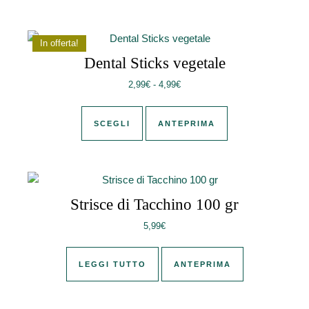
In offerta!
Dental Sticks vegetale
Fascia di prezzo: da 2,99€ a 4,
2,99
€
-
4,99
€
Questo prodotto ha più varianti. Le 
SCEGLI
ANTEPRIMA
Strisce di Tacchino 100 gr
5,99
€
LEGGI TUTTO
ANTEPRIMA