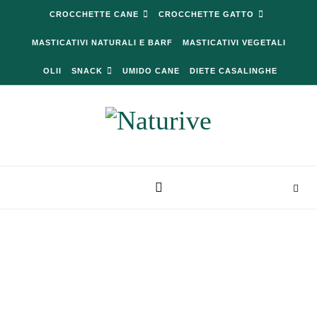
Skip to content
CROCCHETTE CANE
CROCCHETTE GATTO
MASTICATIVI NATURALI E BARF
MASTICATIVI VEGETALI
OLII
SNACK
UMIDO CANE
DIETE CASALINGHE