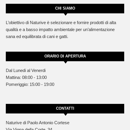
CHI SIAMO
L’obiettivo di Naturive è selezionare e fornire prodotti di alta
qualità e a basso impatto ambientale per un’alimentazione
sana ed equilibrata di cani e gatti.
ORARIO DI APERTURA
Dal Lunedi al Venerdi
Mattina: 08:00 - 13:00
Pomeriggio: 15:00 - 19:00
CONTATTI
Naturive di Paolo Antonio Cortese
Via Vigna della Corte, 34