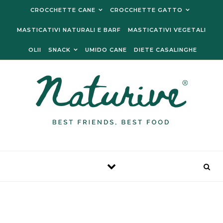
Skip to content
CROCCHETTE CANE
CROCCHETTE GATTO
MASTICATIVI NATURALI E BARF
MASTICATIVI VEGETALI
OLII
SNACK
UMIDO CANE
DIETE CASALINGHE