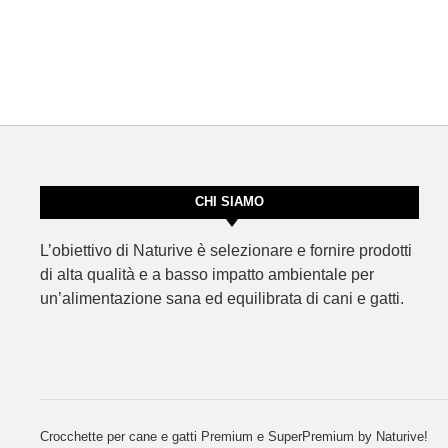
CHI SIAMO
L’obiettivo di Naturive è selezionare e fornire prodotti
di alta qualità e a basso impatto ambientale per
un’alimentazione sana ed equilibrata di cani e gatti.
Crocchette per cane e gatti Premium e SuperPremium by Naturive!