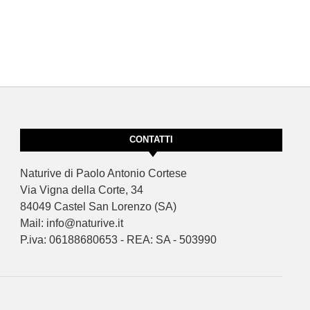
CONTATTI
Naturive di Paolo Antonio Cortese
Via Vigna della Corte, 34
84049 Castel San Lorenzo (SA)
Mail: info@naturive.it
P.iva: 06188680653 - REA: SA - 503990