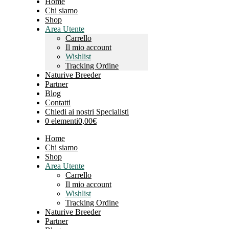
Home
Chi siamo
Shop
Area Utente
Carrello
Il mio account
Wishlist
Tracking Ordine
Naturive Breeder
Partner
Blog
Contatti
Chiedi ai nostri Specialisti
0 elementi
0,00€
Home
Chi siamo
Shop
Area Utente
Carrello
Il mio account
Wishlist
Tracking Ordine
Naturive Breeder
Partner