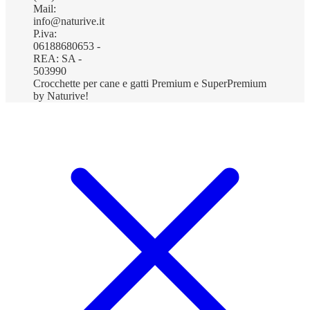
Mail:
info@naturive.it
P.iva:
06188680653 -
REA: SA -
503990
Crocchette per cane e gatti Premium e SuperPremium
by Naturive!