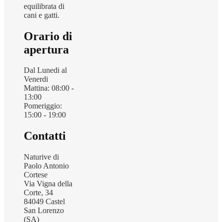
equilibrata di
cani e gatti.
Orario di
apertura
Dal Lunedi al
Venerdi
Mattina: 08:00 -
13:00
Pomeriggio:
15:00 - 19:00
Contatti
Naturive di
Paolo Antonio
Cortese
Via Vigna della
Corte, 34
84049 Castel
San Lorenzo
(SA)