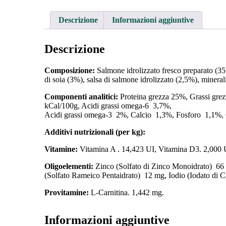
Descrizione
Informazioni aggiuntive
Descrizione
Composizione:
Salmone idrolizzato fresco preparato (35%
di soia (3%), salsa di salmone idrolizzato (2,5%), mineral
Componenti analitici:
Proteina grezza 25%, Grassi gr
kCal/100g, Acidi grassi omega-6 3,7%,
Acidi grassi omega-3 2%, Calcio 1,3%, Fosforo 1,1%,
Additivi nutrizionali (per kg):
Vitamine:
Vitamina A . 14,423 UI, Vitamina D3. 2,000 
Oligoelementi:
Zinco (Solfato di Zinco Monoidrato) 6
(Solfato Rameico Pentaidrato) 12 mg, Iodio (Iodato di 
Provitamine:
L-Carnitina. 1,442 mg.
Informazioni aggiuntive