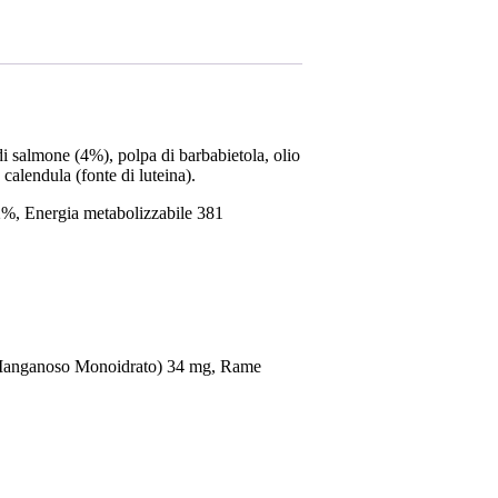
di salmone (4%), polpa di barbabietola, olio
calendula (fonte di luteina).
%, Energia metabolizzabile 381
o Manganoso Monoidrato) 34 mg, Rame