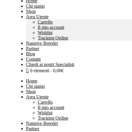
Home
Chi siamo
Shop
Area Utente
Carrello
Il mio account
Wishlist
Tracking Ordine
Naturive Breeder
Partner
Blog
Contatti
Chiedi ai nostri Specialisti
0 elementi
0,00€
Home
Chi siamo
Shop
Area Utente
Carrello
Il mio account
Wishlist
Tracking Ordine
Naturive Breeder
Partner