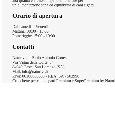
alta qualità e a basso impatto ambientale per
un’alimentazione sana ed equilibrata di cani e gatti.
Orario di apertura
Dal Lunedi al Venerdi
Mattina: 08:00 - 13:00
Pomeriggio: 15:00 - 19:00
Contatti
Naturive di Paolo Antonio Cortese
Via Vigna della Corte, 34
84049 Castel San Lorenzo (SA)
Mail: info@naturive.it
P.iva: 06188680653 - REA: SA - 503990
Crocchette per cane e gatti Premium e SuperPremium by Natur