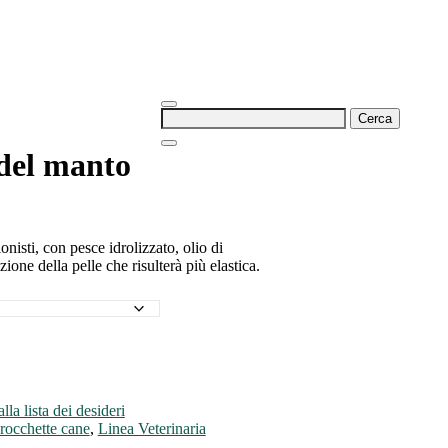
Ricerca
per:
 del manto
onisti, con pesce idrolizzato, olio di
zione della pelle che risulterà più elastica.
la lista dei desideri
rocchette cane
,
Linea Veterinaria