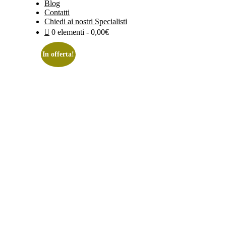
Blog
Contatti
Chiedi ai nostri Specialisti
0 elementi
0,00€
In offerta!