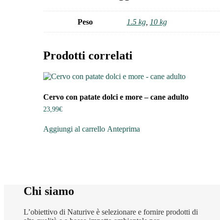
Peso
1.5 kg
,
10 kg
Prodotti correlati
Cervo con patate dolci e more – cane adulto
23,99
€
Aggiungi al carrello
Anteprima
Chi siamo
L’obiettivo di Naturive è selezionare e fornire prodotti di