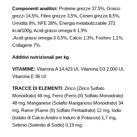
Componenti analitici:
Proteine grezze 37,5%, Grassi
grezzi 14,5%, Fibre grezze 3,5%, Ceneri grezze 8,5%,
Umidità 8%, NFE 28%, Energia metabolizzabile 372
kcal/100g, Acidi grassi omega-6 1,9%
,Acidi grassi omega-3 0,5%, Calcio 1,3%, Fosforo 1,1%,
Collagene 7%.
Additivi nutrizionali per kg
VITAMINE:
Vitamina A 14.423 UI, Vitamina D3 2.000 UI,
Vitamina E 96 UI
TRACCE DI ELEMENTI:
Zinco (Zinco Solfato
Monoidrato) 48 mg, Ferro (Ferro (II) Solfato Monoidrato)
48 mg, Manganese (Solafto Manganoso Monoidrato) 34
mg, Rame (Rame (II) Solfato Pentaidrato) 12 mg, Iodio
(Iodato di Calcio Anidro e Ioduro di Potassio) 1,7 mg,
Selenio (Selenito di Sodio) 0,19 mg.