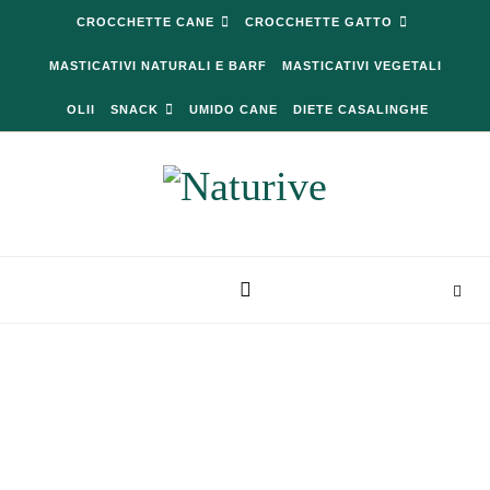
Skip to content
CROCCHETTE CANE
CROCCHETTE GATTO
MASTICATIVI NATURALI E BARF
MASTICATIVI VEGETALI
OLII
SNACK
UMIDO CANE
DIETE CASALINGHE