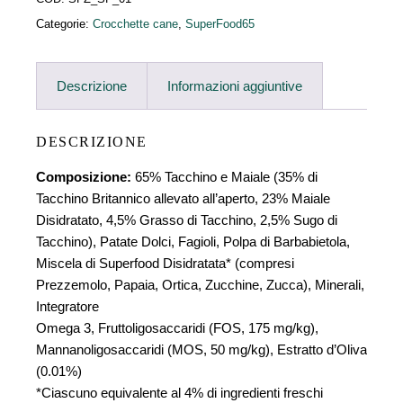
Categorie:
Crocchette cane
,
SuperFood65
Descrizione
Informazioni aggiuntive
DESCRIZIONE
Composizione:
65% Tacchino e Maiale (35% di
Tacchino Britannico allevato all’aperto, 23% Maiale
Disidratato, 4,5% Grasso di Tacchino, 2,5% Sugo di
Tacchino), Patate Dolci, Fagioli, Polpa di Barbabietola,
Miscela di Superfood Disidratata* (compresi
Prezzemolo, Papaia, Ortica, Zucchine, Zucca), Minerali,
Integratore
Omega 3, Fruttoligosaccaridi (FOS, 175 mg/kg),
Mannanoligosaccaridi (MOS, 50 mg/kg), Estratto d’Oliva
(0.01%)
*Ciascuno equivalente al 4% di ingredienti freschi