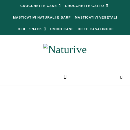
Skip to content
CROCCHETTE CANE
CROCCHETTE GATTO
MASTICATIVI NATURALI E BARF
MASTICATIVI VEGETALI
OLII
SNACK
UMIDO CANE
DIETE CASALINGHE