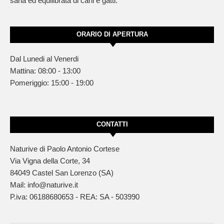
sana ed equilibrata di cani e gatti.
ORARIO DI APERTURA
Dal Lunedi al Venerdi
Mattina: 08:00 - 13:00
Pomeriggio: 15:00 - 19:00
CONTATTI
Naturive di Paolo Antonio Cortese
Via Vigna della Corte, 34
84049 Castel San Lorenzo (SA)
Mail: info@naturive.it
P.iva: 06188680653 - REA: SA - 503990