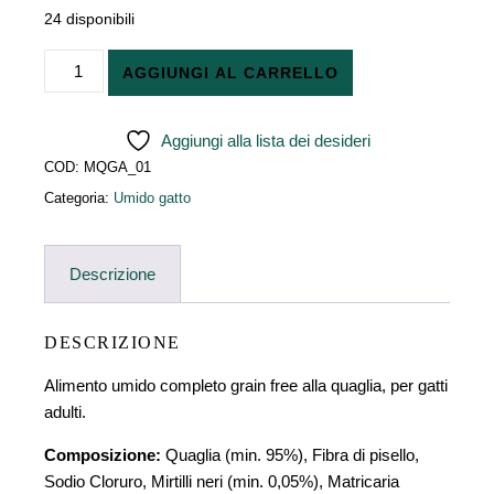
24 disponibili
Mousse Quaglia e Mirtilli 85 gr - Gatto Adulto quantità
AGGIUNGI AL CARRELLO
Aggiungi alla lista dei desideri
COD:
MQGA_01
Categoria:
Umido gatto
Descrizione
DESCRIZIONE
Alimento umido completo grain free alla quaglia, per gatti
adulti.
Composizione:
Quaglia (min. 95%), Fibra di pisello,
Sodio Cloruro, Mirtilli neri (min. 0,05%), Matricaria