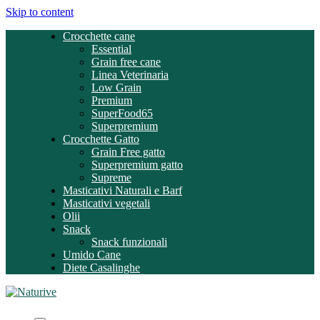
Skip to content
Crocchette cane
Essential
Grain free cane
Linea Veterinaria
Low Grain
Premium
SuperFood65
Superpremium
Crocchette Gatto
Grain Free gatto
Superpremium gatto
Supreme
Masticativi Naturali e Barf
Masticativi vegetali
Olii
Snack
Snack funzionali
Umido Cane
Diete Casalinghe