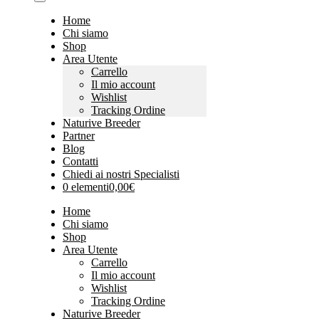
Home
Chi siamo
Shop
Area Utente
Carrello
Il mio account
Wishlist
Tracking Ordine
Naturive Breeder
Partner
Blog
Contatti
Chiedi ai nostri Specialisti
0 elementi
0,00€
Home
Chi siamo
Shop
Area Utente
Carrello
Il mio account
Wishlist
Tracking Ordine
Naturive Breeder