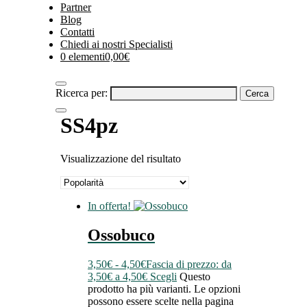
Partner
Blog
Contatti
Chiedi ai nostri Specialisti
0 elementi
0,00€
Ricerca per:
SS4pz
Visualizzazione del risultato
In offerta!
Ossobuco
3,50
€
-
4,50
€
Fascia di prezzo: da
3,50€ a 4,50€
Scegli
Questo
prodotto ha più varianti. Le opzioni
possono essere scelte nella pagina