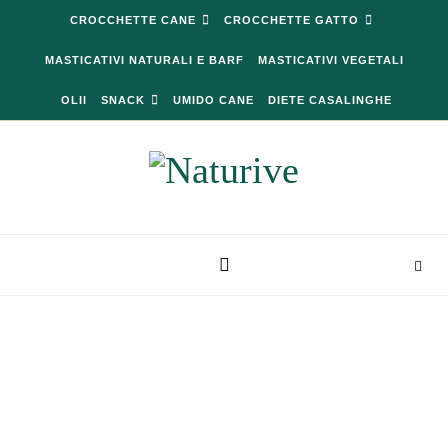
Skip to content
CROCCHETTE CANE
CROCCHETTE GATTO
MASTICATIVI NATURALI E BARF
MASTICATIVI VEGETALI
OLII
SNACK
UMIDO CANE
DIETE CASALINGHE